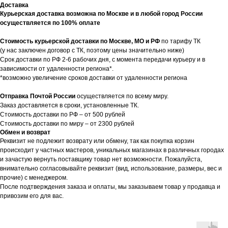
Доставка
Курьерская доставка возможна по Москве и в любой город России
осуществляется по 100% оплате
Стоимость курьерской доставки по Москве, МО и РФ
по тарифу ТК
(у нас заключен договор с ТК, поэтому цены значительно ниже)
Срок доставки по РФ 2-6 рабочих дня, с момента передачи курьеру и в
зависимости от удаленности региона*.
*возможно увеличение сроков доставки от удаленности региона
Отправка Почтой России
осуществляется по всему миру.
Заказ доставляется в сроки, установленные ТК.
Стоимость доставки по РФ – от 500 рублей
Стоимость доставки по миру – от 2300 рублей
Обмен и возврат
Реквизит не подлежит возврату или обмену, так как покупка корзин
происходит у частных мастеров, уникальных магазинах в различных городах
и зачастую вернуть поставщику товар нет возможности. Пожалуйста,
внимательно согласовывайте реквизит (вид, использование, размеры, вес и
прочие) с менеджером.
После подтверждения заказа и оплаты, мы заказываем товар у продавца и
привозим его для вас.