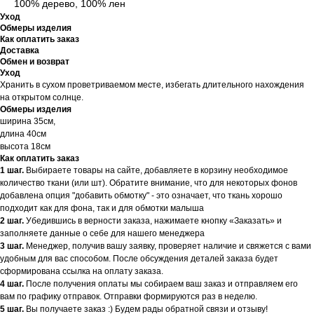
100% дерево, 100% лен
Уход
Обмеры изделия
Как оплатить заказ
Доставка
Обмен и возврат
Уход
Хранить в сухом проветриваемом месте, избегать длительного нахождения
на открытом солнце.
Обмеры изделия
ширина 35см,
длина 40см
высота 18см
Как оплатить заказ
1 шаг.
Выбираете товары на сайте, добавляете в корзину необходимое
количество ткани (или шт). Обратите внимание, что для некоторых фонов
добавлена опция "добавить обмотку" - это означает, что ткань хорошо
подходит как для фона, так и для обмотки малыша
2 шаг.
Убедившись в верности заказа, нажимаете кнопку «Заказать» и
заполняете данные о себе для нашего менеджера
3 шаг.
Менеджер, получив вашу заявку, проверяет наличие и свяжется с вами
удобным для вас способом. После обсуждения деталей заказа будет
сформирована ссылка на оплату заказа.
4 шаг.
После получения оплаты мы собираем ваш заказ и отправляем его
вам по графику отправок. Отправки формируются раз в неделю.
5 шаг.
Вы получаете заказ :) Будем рады обратной связи и отзыву!