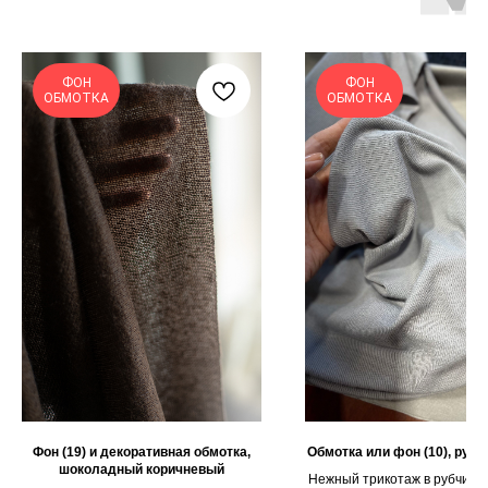
ФОН
ФОН
ОБМОТКА
ОБМОТКА
Фон (19) и декоративная обмотка,
Обмотка или фон (10), рубч
шоколадный коричневый
Нежный трикотаж в рубчик и