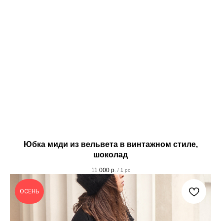
Юбка миди из вельвета в винтажном стиле,
шоколад
11 000
р.
/
1 pc
ОСЕНЬ