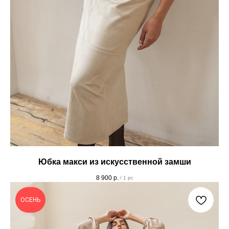
Юбка макси из искусственной замши
8 900
р.
/
1 pc
ОСЕНЬ