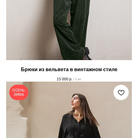
Брюки из вельвета в винтажном стиле
15 000
р.
/
1 pc
ОСЕНЬ-
ЗИМА