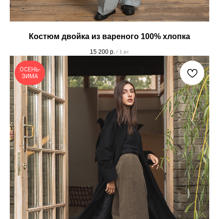
Костюм двойка из вареного 100% хлопка
15 200
р.
/
1 pc
ОСЕНЬ-
ЗИМА