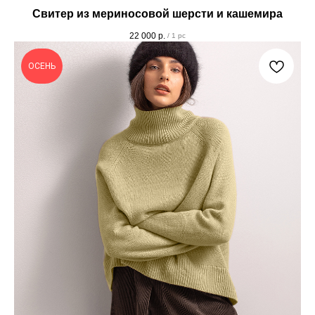
Свитер из мериносовой шерсти и кашемира
22 000
р.
/
1 pc
ОСЕНЬ