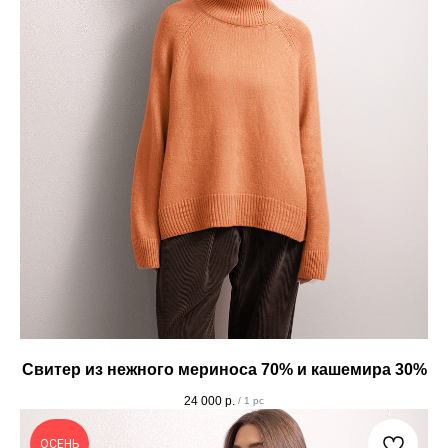
Свитер из нежного мериноса 70% и кашемира 30%
24 000
р.
/
1 pc
ОСЕНЬ