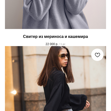
Свитер из мериноса и кашемира
22 000
р.
/
1 pc