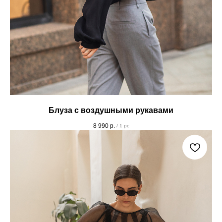
Блуза с воздушными рукавами
8 990
р.
/
1 pc