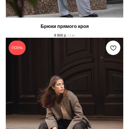
Брюки прямого кроя
9 900
р.
/
1 pc
ОСЕНЬ