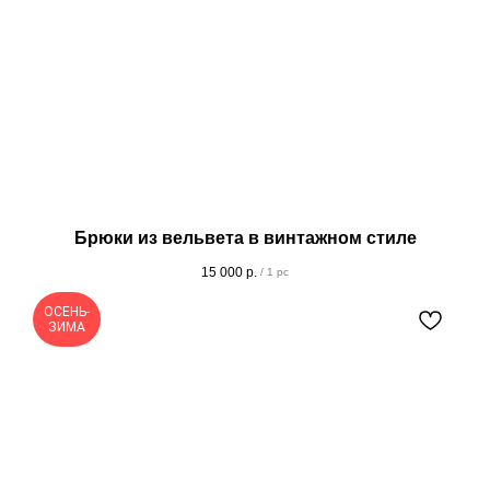
Брюки из вельвета в винтажном стиле
15 000
р.
/
1 pc
ОСЕНЬ-
ЗИМА