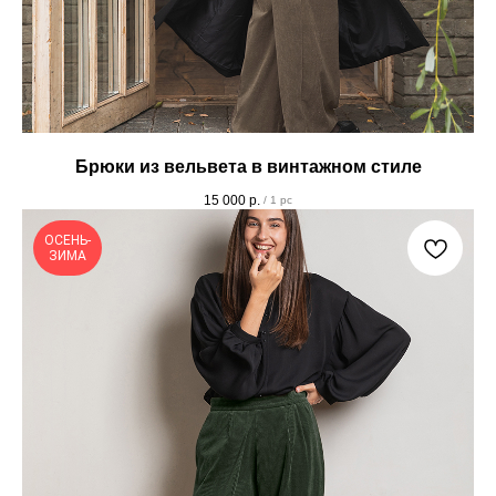
Брюки из вельвета в винтажном стиле
15 000
р.
/
1 pc
ОСЕНЬ-
ЗИМА