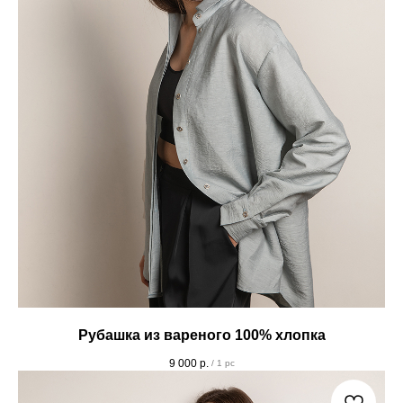
Рубашка из вареного 100% хлопка
9 000
р.
/
1 pc