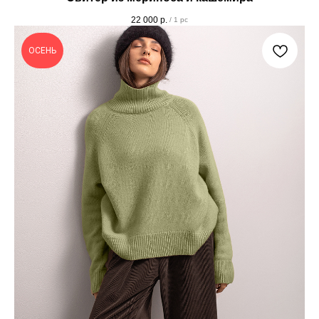
22 000
р.
/
1 pc
ОСЕНЬ