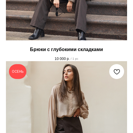
Брюки с глубокими складками
10 000
р.
/
1 pc
ОСЕНЬ