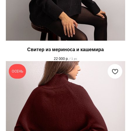
Свитер из мериноса и кашемира
22 000
р.
/
1 pc
ОСЕНЬ