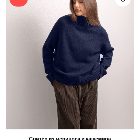
Свитер из мериноса и кашемира