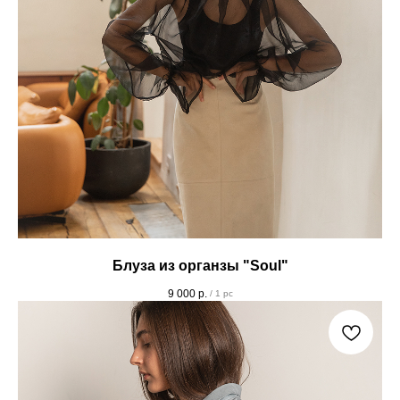
Блуза из органзы "Soul"
9 000
р.
/
1 pc