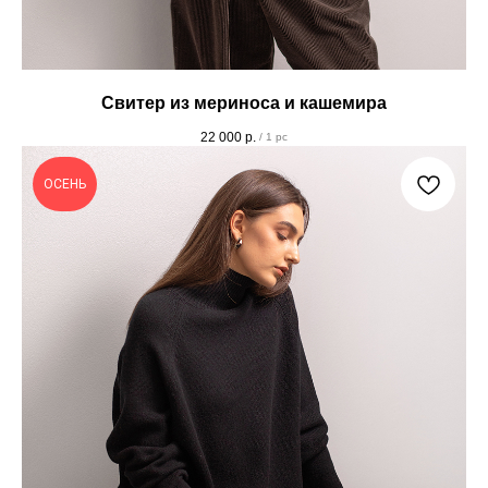
Свитер из мериноса и кашемира
22 000
р.
/
1 pc
ОСЕНЬ