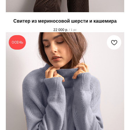
Свитер из мериносовой шерсти и кашемира
22 000
р.
/
1 pc
ОСЕНЬ