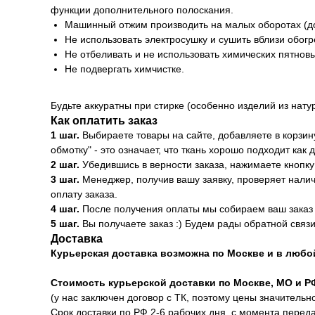
функции дополнительного полоскания.
Машинный отжим производить на малых оборотах (до
Не использовать электросушку и сушить вблизи обог
Не отбеливать и не использовать химических пятнов
Не подвергать химчистке.
Будьте аккуратны при стирке (особенно изделий из нату
Как оплатить заказ
1 шаг.
Выбираете товары на сайте, добавляете в корзин
обмотку" - это означает, что ткань хорошо подходит как
2 шаг.
Убедившись в верности заказа, нажимаете кнопку
3 шаг.
Менеджер, получив вашу заявку, проверяет налич
оплату заказа.
4 шаг.
После получения оплаты мы собираем ваш заказ 
5 шаг.
Вы получаете заказ :) Будем рады обратной связи
Доставка
Курьерская доставка возможна по Москве и в любо
Стоимость курьерской доставки по Москве, МО и 
(у нас заключен договор с ТК, поэтому цены значительн
Срок доставки по РФ 2-6 рабочих дня, с момента переда