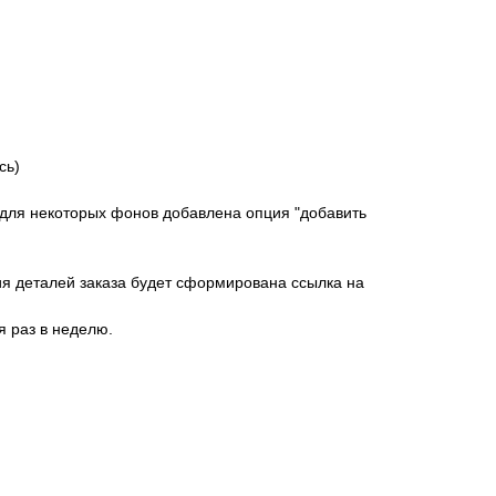
сь)
о для некоторых фонов добавлена опция "добавить
ия деталей заказа будет сформирована ссылка на
 раз в неделю.