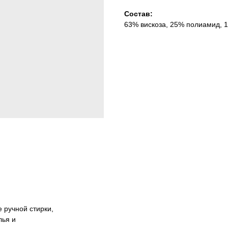
Состав:
63% вискоза, 25% полиамид, 
 ручной стирки,
лья и