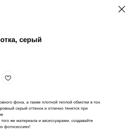
мотка, серый
овного фона, а также плотной теплой обмотки в тон.
ровный серый оттенок и отлично тянется при
ле
того же материала и аксессуарами, создавайте
х фотосессиях!