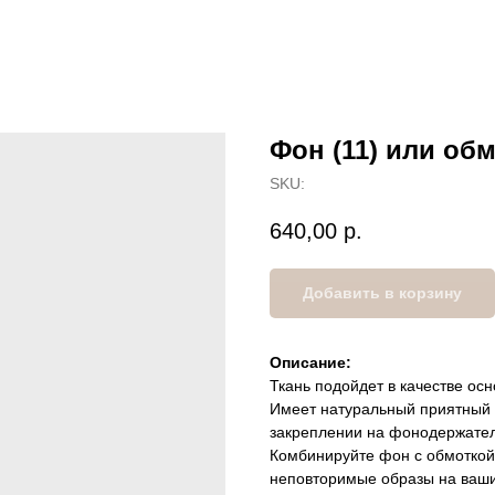
Фон (11) или об
SKU:
640,00
р.
Добавить в корзину
Описание:
Ткань подойдет в качестве осн
Имеет натуральный приятный 
закреплении на фонодержате
Комбинируйте фон с обмоткой 
неповторимые образы на ваши