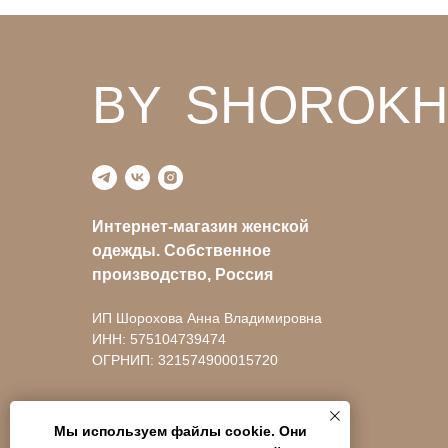
BY
v
SHOROKH
Интернет-магазин женской
одежды. Собственное
производство, Россия
ИП Шорохова Анна Владимировна
ИНН: 575104739474
ОГРНИП: 321574900015720
Мы используем файлы cookie. Они