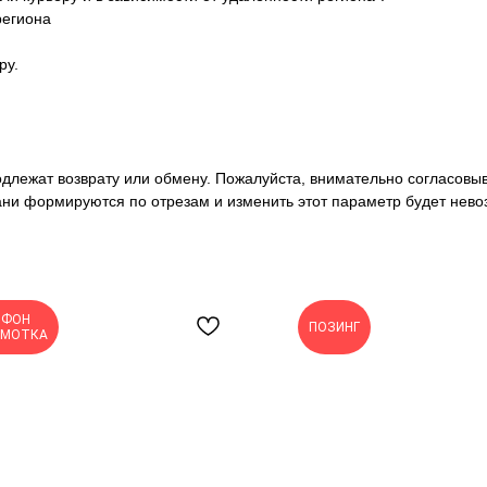
региона
ру.
подлежат возврату или обмену. Пожалуйста, внимательно согласовы
ани формируются по отрезам и изменить этот параметр будет нево
ФОН
ПОЗИНГ
БМОТКА