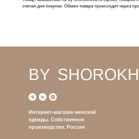
считая дня покупки. Обмен товара происходит через пр
BY
v
SHOROKH
Интернет-магазин женской
одежды. Собственное
производство, Россия