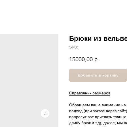
Брюки из вельве
SKU:
15000,00
р.
Добавить в корзину
Справочник размеров
Обращаем ваше внимание на т
подход (при заказе через сайт
попросит вас прислать точны
длину брюк и т.д), далее, м