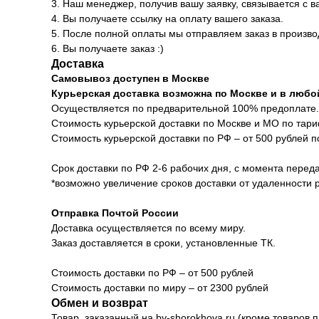
3. Наш менеджер, получив вашу заявку, связывается с 
4. Вы получаете ссылку на оплату вашего заказа.
5. После полной оплаты мы отправляем заказ в производ
6. Вы получаете заказ :)
Доставка
Самовывоз доступен в Москве
Курьерская доставка возможна по Москве и в любо
Осуществляется по предварительной 100% предоплате.
Стоимость курьерской доставки по Москве и МО по тар
Стоимость курьерской доставки по РФ – от 500 рублей 
Срок доставки по РФ 2-6 рабочих дня, с момента переда
*возможно увеличение сроков доставки от удаленности 
Отправка Почтой России
Доставка осуществляется по всему миру.
Заказ доставляется в сроки, установленные ТК.
Стоимость доставки по РФ – от 500 рублей
Стоимость доставки по миру – от 2300 рублей
Обмен и возврат
Товар, заказанный на by-shorokhova.ru (кроме товаров 