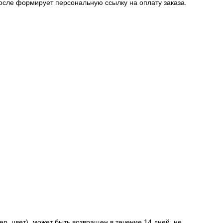
после формирует персональную ссылку на оплату заказа.
р, цвет), может быть возвращен в течение 14 дней, не