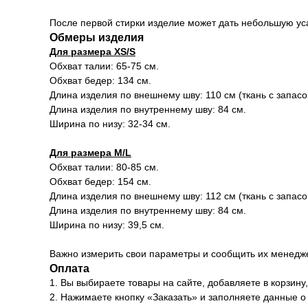
После первой стирки изделие может дать небольшую уса
Обмеры изделия
Для размера XS/S
Обхват талии: 65-75 см.
Обхват бедер: 134 см.
Длина изделия по внешнему шву: 110 см (ткань с запасо
Длина изделия по внутреннему шву: 84 см.
Ширина по низу: 32-34 см.
Для размера M/L
Обхват талии: 80-85 см.
Обхват бедер: 154 см.
Длина изделия по внешнему шву: 112 см (ткань с запасо
Длина изделия по внутреннему шву: 84 см.
Ширина по низу: 39,5 см.
Важно измерить свои параметры и сообщить их менедже
Оплата
1. Вы выбираете товары на сайте, добавляете в корзин
2. Нажимаете кнопку «Заказать» и заполняете данные о