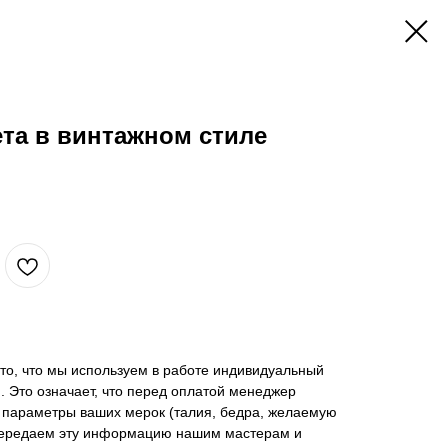
та в винтажном стиле
о, что мы используем в работе индивидуальный
). Это означает, что перед оплатой менеджер
е параметры ваших мерок (талия, бедра, желаемую
ы передаем эту информацию нашим мастерам и