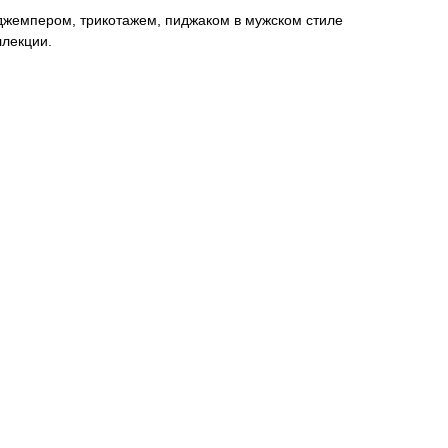
 джемпером, трикотажем, пиджаком в мужском стиле
ллекции.