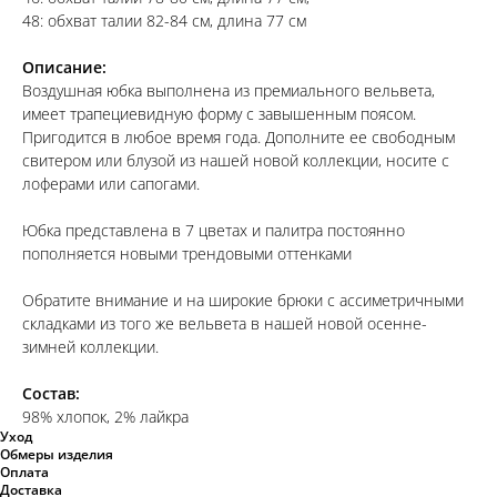
48: обхват талии 82-84 см, длина 77 см
Описание:
Воздушная юбка выполнена из премиального вельвета,
имеет трапециевидную форму с завышенным поясом.
Пригодится в любое время года. Дополните ее свободным
свитером или блузой из нашей новой коллекции, носите с
лоферами или сапогами.
Юбка представлена в 7 цветах и палитра постоянно
пополняется новыми трендовыми оттенками
Обратите внимание и на широкие брюки с ассиметричными
складками из того же вельвета в нашей новой осенне-
зимней коллекции.
Состав:
98% хлопок, 2% лайкра
Уход
Обмеры изделия
Оплата
Доставка