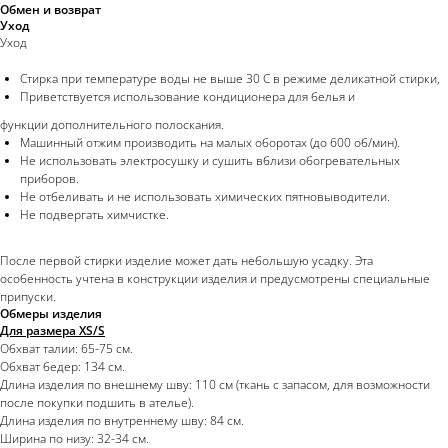
Обмен и возврат
Уход
Уход
Стирка при температуре воды не выше 30 С в режиме деликатной стирки,
Приветствуется использование кондиционера для белья и
функции дополнительного полоскания.
Машинный отжим производить на малых оборотах (до 600 об/мин).
Не использовать электросушку и сушить вблизи обогревательных
приборов.
Не отбеливать и не использовать химических пятновыводители.
Не подвергать химчистке.
После первой стирки изделие может дать небольшую усадку. Эта
особенность учтена в конструкции изделия и предусмотрены специальные
припуски.
Обмеры изделия
Для размера XS/S
Обхват талии: 65-75 см.
Обхват бедер: 134 см.
Длина изделия по внешнему шву: 110 см (ткань с запасом, для возможности
после покупки подшить в ателье).
Длина изделия по внутреннему шву: 84 см.
Ширина по низу: 32-34 см.