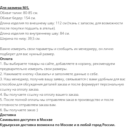
Для размера M/L
Обхват талии: 80-85 см.
Обхват бедер: 154 см.
Длина изделия по внешнему шву: 112 см (ткань с запасом, для возможности
после покупки подшить в ателье).
Длина изделия по внутреннему шву: 84 см.
Ширина по низу: 39,5 см.
Важно измерить свои параметры и сообщить их менеджеру, он лично
подберет для вас нужный размер.
Оплата
1. Вы выбираете товары на сайте, добавляете в корзину, рекомендуем
предварительно измерить свои размеры.
2. Нажимаете кнопку «Заказать» и заполняете данные о себе.
3. Наш менеджер, получив вашу заявку, связывается с вами удобным для вас
способом для обсуждения деталей заказа и после формирует персональную
ссылку на оплату заказа.
4. Вы получаете ссылку на оплату вашего заказа.
5. После полной оплаты мы отправляем заказ в производство и после
готовности отправляем заказа вам.
6. Вы получаете заказ :)
Доставка
Самовывоз доступен в Москве
Курьерская доставка возможна по Москве и в любой город России.