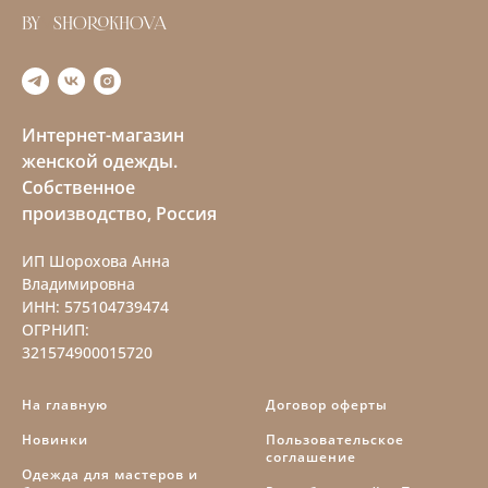
BY
v
SHOROKHOVA
Интернет-магазин
женской одежды.
Собственное
производство, Россия
ИП Шорохова Анна
Владимировна
ИНН: 575104739474
ОГРНИП:
321574900015720
На главную
Договор оферты
Новинки
Пользовательское
соглашение
Одежда для мастеров и