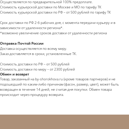
Осуществляется по предварительной 100% предоплате.
Стоимость курьерской доставки по Москве и МО по тарифу ТК
Стоимость курьерской доставки по РФ – от 500 рублей по тарифу ТК
Срок доставки по РФ 2-6 рабочих дня, с момента передачи курьеру и в
зависимости от удаленности региона*.
*возможно увеличение сроков доставки от удаленности региона
Отправка Почтой России
Доставка осуществляется по всему миру.
Заказ доставляется в сроки, установленные ТК.
Стоимость доставки по РФ – от 500 рублей
Стоимость доставки по миру – от 2300 рублей
Обмен и возврат
Товар, заказанный на by-shorokhova.ru (кроме товаров партнеров) и не
подошедший по каким-либо причинам (фасон, размер, цвет), может быть
возвращен в течение 14 дней, не считая дня покупки. Обмен товара
происходит через процедуру возврата.